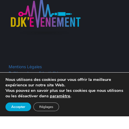
Mentions Légales
Politique de confidentialité
Nous utilisons des cookies pour vous offrir la meilleure
Conditions générales de ventes
expérience sur notre site Web.
Espace salarié
Vous pouvez en savoir plus sur les cookies que nous utilisons
ou les désactiver dans
paramètre
.
Accepter
Réglages